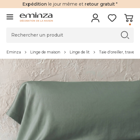
Expédition
le jour même et
retour gratuit
*
DÉCORATION DE LA MAISON
Eminza
Linge de maison
Linge de lit
Taie d'oreiller, traversi