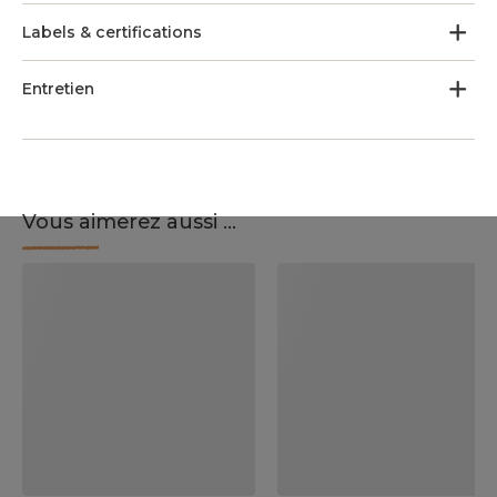
Labels & certifications
Entretien
Vous aimerez aussi ...