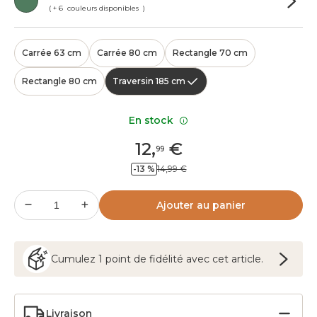
( + 6 couleurs disponibles )
Carrée 63 cm
Carrée 80 cm
Rectangle 70 cm
Rectangle 80 cm
Traversin 185 cm
En stock
12
,
€
99
-13 %
14,99 €
Ajouter au panier
Cumulez
1
point
de fidélité avec cet article.
Livraison