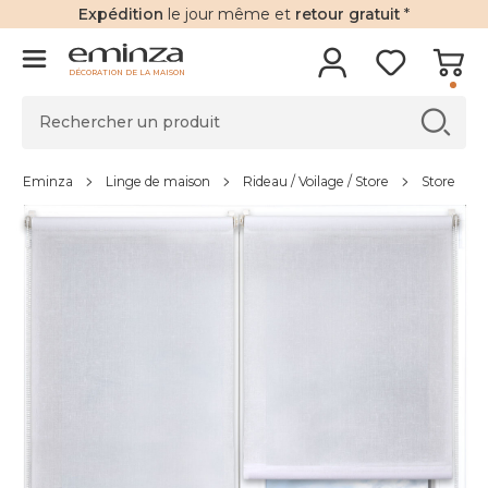
Expédition
le jour même et
retour gratuit
*
DÉCORATION DE LA MAISON
Eminza
Linge de maison
Rideau / Voilage / Store
Store