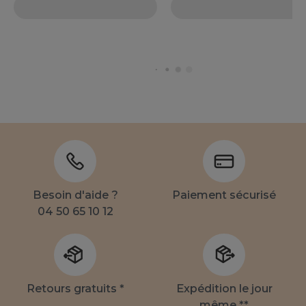
Besoin d'aide ?
Paiement sécurisé
04 50 65 10 12
Retours gratuits *
Expédition le jour
même **