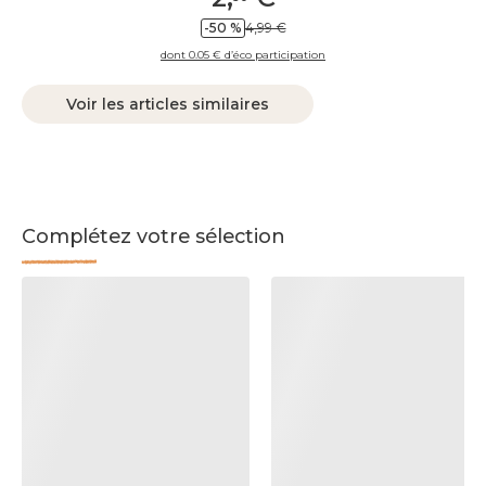
-50 %
4,99 €
dont 0.05 € d’éco participation
Voir les articles similaires
Complétez votre sélection