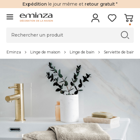
Expédition
le jour même et
retour gratuit
*
DÉCORATION DE LA MAISON
Eminza
Linge de maison
Linge de bain
Serviette de bain