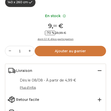
140 x 260 cm
En stock
9
,
€
00
-70 %
29,99 €
dont 0.1 € d’éco participation
Ajouter au panier
Livraison
Dès le 08/08 - À partir de 4,99 €
Plus d'infos
Retour facile