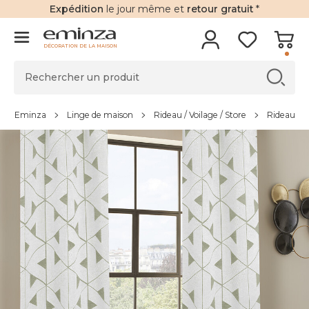
Expédition
le jour même et
retour gratuit
*
DÉCORATION DE LA MAISON
Eminza
Linge de maison
Rideau / Voilage / Store
Rideau