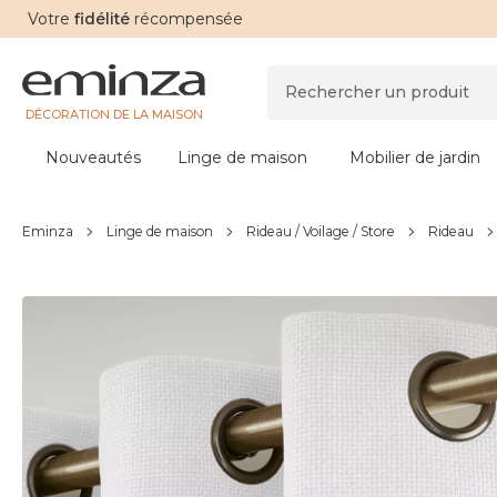
Votre
fidélité
récompensée
DÉCORATION DE LA MAISON
Nouveautés
Linge de maison
Mobilier de jardin
Eminza
Linge de maison
Rideau / Voilage / Store
Rideau