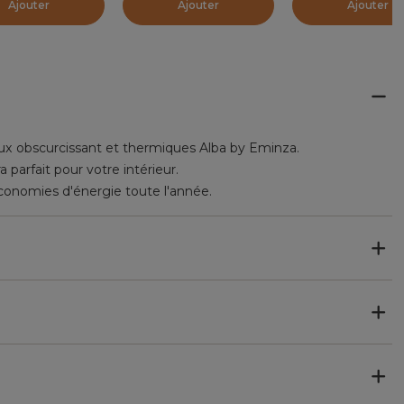
Ajouter
Ajouter
Ajouter
eaux obscurcissant et thermiques Alba by Eminza.
 parfait pour votre intérieur.
économies d'énergie toute l'année.