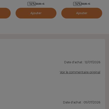
-14
%
-14
%
69,99
€
69,99
€
Ajouter
Ajouter
Date d'achat : 12/07/2026
Voir le commentaire original
Date d'achat : 09/07/2026