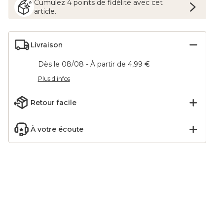
Cumulez
4
points
de fidélité avec cet
article.
Livraison
Dès le 08/08 - À partir de 4,99 €
Plus d'infos
Retour facile
À votre écoute