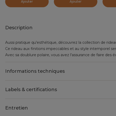
Ajouter
Ajouter
Description
Aussi pratique qu'esthétique, découvrez la collection de rid
Ce rideau aux finitions impeccables et au style intemporel sera
Avec sa doublure polaire, vous avez l'assurance de faire des 
Informations techniques
Labels & certifications
Entretien