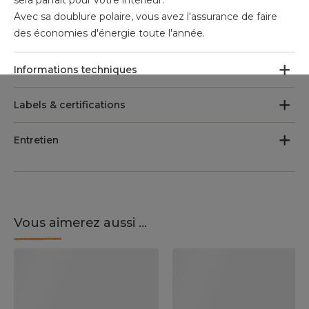
sera parfait pour votre intérieur.
Avec sa doublure polaire, vous avez l'assurance de faire
des économies d'énergie toute l'année.
Informations techniques
Labels & certifications
Entretien
Vous aimerez aussi ...