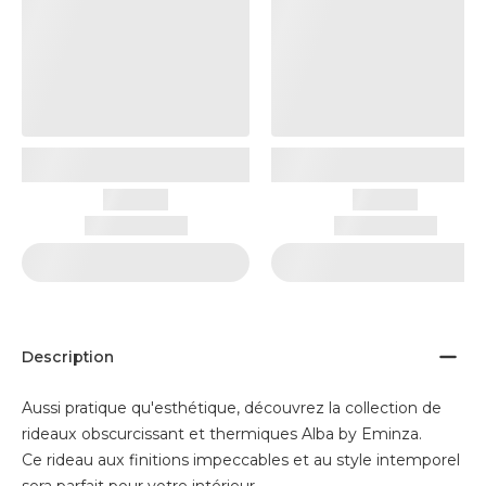
Description
Aussi pratique qu'esthétique, découvrez la collection de
rideaux obscurcissant et thermiques Alba by Eminza.
Ce rideau aux finitions impeccables et au style intemporel