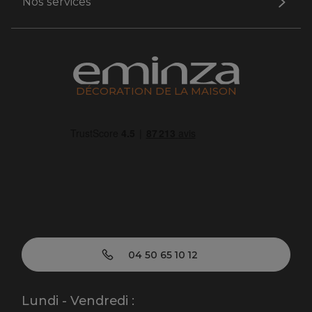
Nos services
DÉCORATION DE LA MAISON
04 50 65 10 12
Lundi - Vendredi :