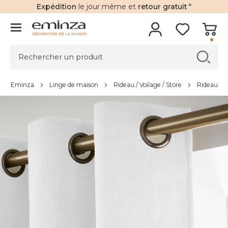
Expédition
le jour même et
retour gratuit
*
DÉCORATION DE LA MAISON
Eminza
Linge de maison
Rideau / Voilage / Store
Rideau