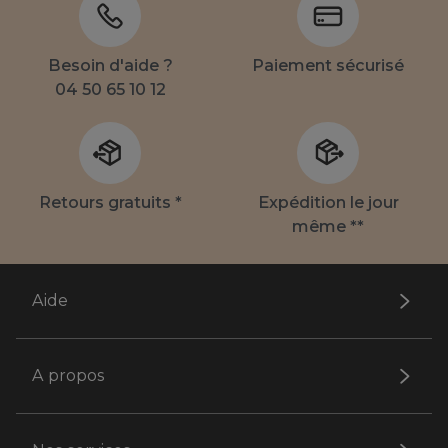
Besoin d'aide ?
Paiement sécurisé
04 50 65 10 12
Retours gratuits *
Expédition le jour
même **
Aide
A propos