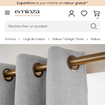
Expédition
le jour même et
retour gratuit
*
DÉCORATION DE LA MAISON
Eminza
Linge de maison
Rideau / Voilage / Store
Rideau