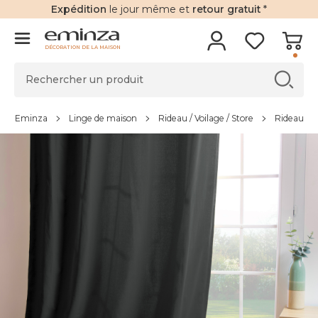
Expédition
le jour même et
retour gratuit
*
DÉCORATION DE LA MAISON
Eminza
Linge de maison
Rideau / Voilage / Store
Rideau