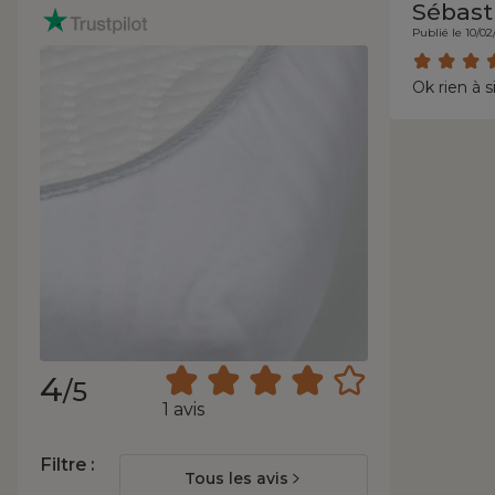
Sébast
Publié le 10/02
Ok rien à s
4
/5
1 avis
Filtre :
Tous les avis