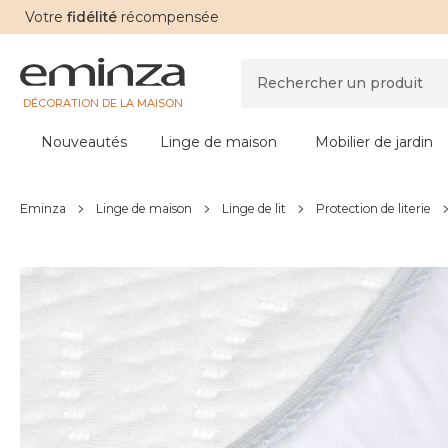
Votre
fidélité
récompensée
DÉCORATION DE LA MAISON
Nouveautés
Linge de maison
Mobilier de jardin
Eminza
Linge de maison
Linge de lit
Protection de literie