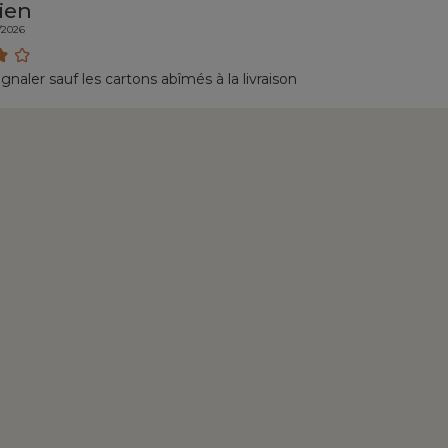
ien
/2026
ignaler sauf les cartons abîmés à la livraison