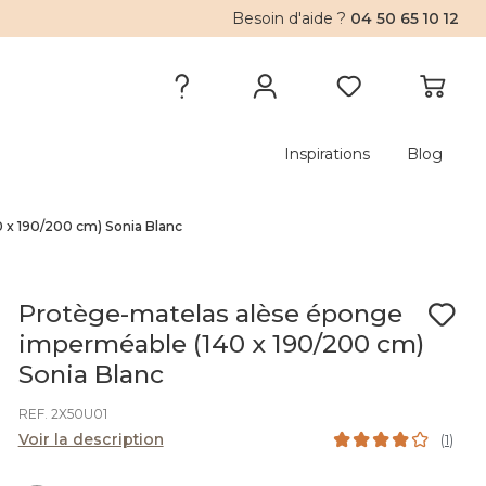
Besoin d'aide ?
04 50 65 10 12
Inspirations
Blog
 x 190/200 cm) Sonia Blanc
Protège-matelas alèse éponge
imperméable (140 x 190/200 cm)
Sonia Blanc
REF. 2X50U01
Voir la description
(
1
)