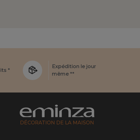
Expédition le jour
its *
même **
DÉCORATION DE LA MAISON