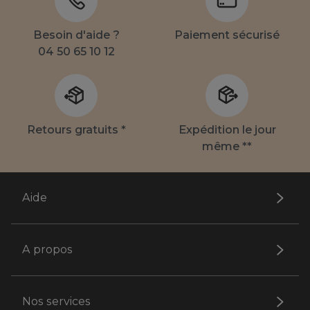
Besoin d'aide ?
Paiement sécurisé
04 50 65 10 12
Retours gratuits *
Expédition le jour
même **
Aide
A propos
Nos services