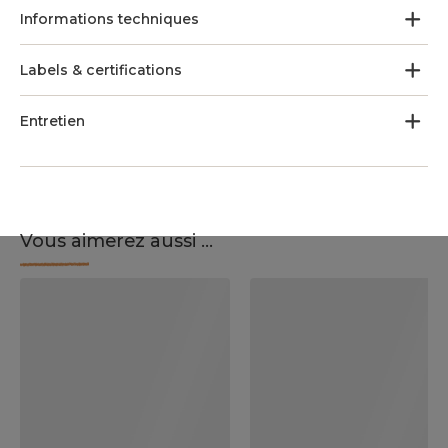
Informations techniques
Labels & certifications
Entretien
Vous aimerez aussi ...