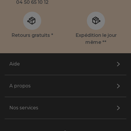
04 50 65 10 12
Retours gratuits *
Expédition le jour
même **
Aide
A propos
Nos services