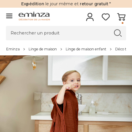
Expédition
le jour même et
retour gratuit
*
DÉCORATION DE LA MAISON
Eminza
Linge de maison
Linge de maison enfant
Déco text