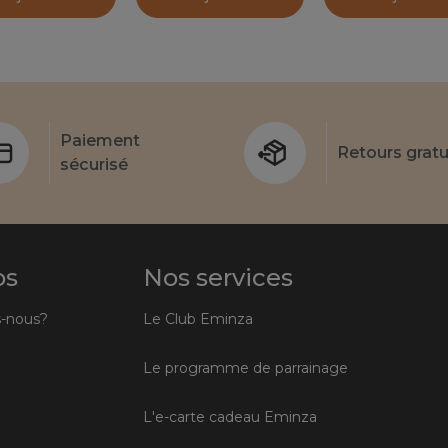
Paiement
Retours gratu
sécurisé
os
Nos services
-nous?
Le Club Eminza
Le programme de parrainage
L'e-carte cadeau Eminza