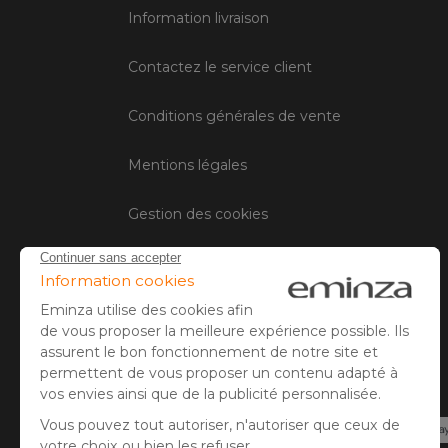
Information livraison
Contactez le service client
Conditions générales de vente
Mentions légales
Gestion des cookies
Avis client
Paiement sécurisé