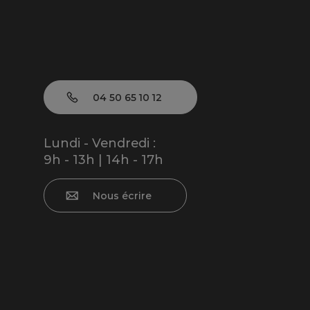
04 50 65 10 12
Lundi - Vendredi :
9h - 13h | 14h - 17h
Nous écrire