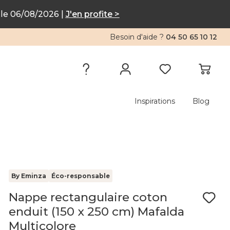
le 06/08/2026 |
J'en profite >
Besoin d'aide ?
04 50 65 10 12
Inspirations
Blog
By Eminza
Éco-responsable
Nappe rectangulaire coton
enduit (150 x 250 cm) Mafalda
Multicolore