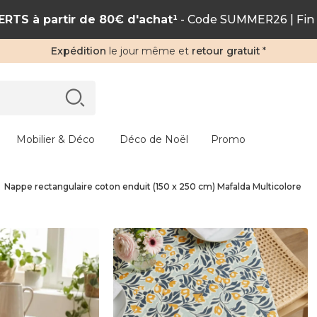
RTS à partir de 80€ d'achat¹
- Code SUMMER26 | Fin 
Expédition
le jour même et
retour gratuit
*
Mobilier & Déco
Déco de Noël
Promo
Nappe rectangulaire coton enduit (150 x 250 cm) Mafalda Multicolore