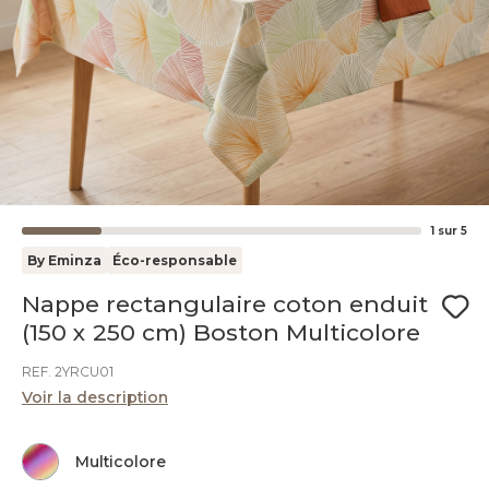
1
sur
5
By Eminza
Éco-responsable
Nappe rectangulaire coton enduit
(150 x 250 cm) Boston Multicolore
REF. 2YRCU01
Voir la description
Multicolore