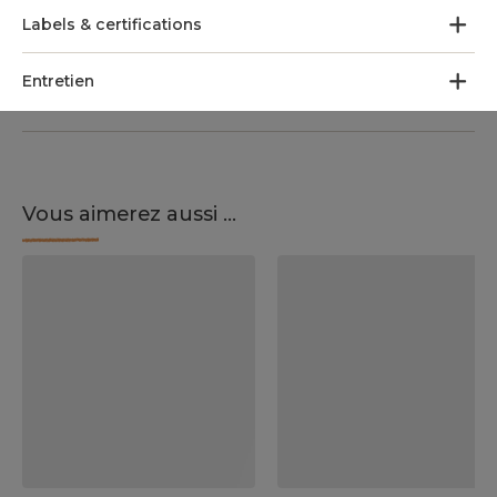
Labels & certifications
Entretien
Vous aimerez aussi ...