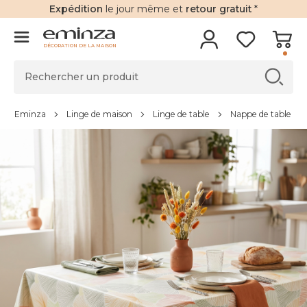
Expédition
le jour même et
retour gratuit
*
DÉCORATION DE LA MAISON
Eminza
Linge de maison
Linge de table
Nappe de table