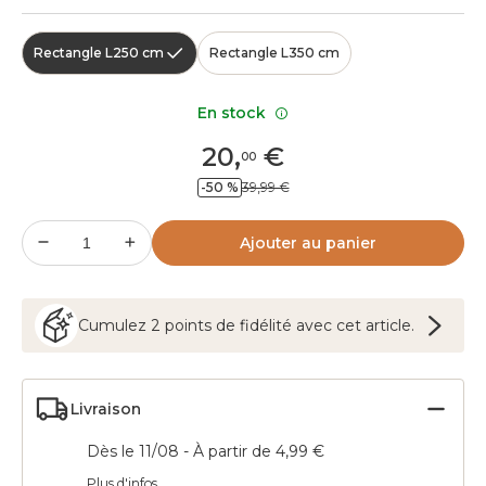
Rectangle L250 cm
Rectangle L350 cm
En stock
20
,
€
00
-50 %
39,99 €
Ajouter au panier
Cumulez
2
points
de fidélité avec cet article.
Livraison
Dès le 11/08 - À partir de 4,99 €
Plus d'infos