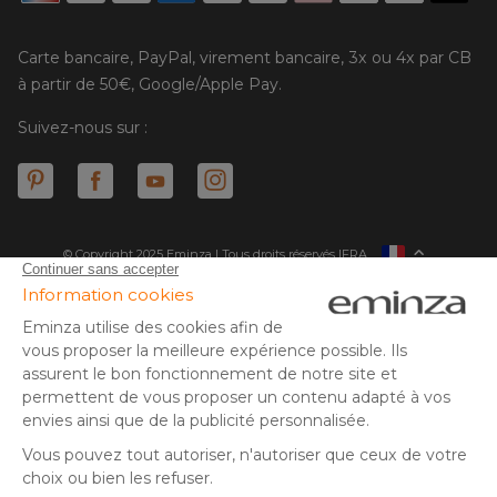
Carte bancaire, PayPal, virement bancaire, 3x ou 4x par CB
à partir de 50€, Google/Apple Pay.
Suivez-nous sur :
© Copyright 2025 Eminza | Tous droits réservés |
FRA
ESPAÑA
ITALIE
DEUTSCHLAND
* Vous disposez de 30 jours (à compter de la réception ou du
retrait de votre colis) pour effectuer un retour de produits et
NEDERLAND
vous faire rembourser. Hors colis volumineux
SUISSE
** Expédition le jour même pour toute commande passée avant
DANMARK
14 h (jours ouvrés - hors livraison éco)