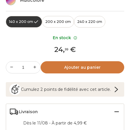
Multicolore
140 x 200 cm
200 x 200 cm
240 x 220 cm
En stock
24
,
€
99
Ajouter au panier
Cumulez
2
points
de fidélité avec cet article.
Livraison
Dès le 11/08 - À partir de 4,99 €