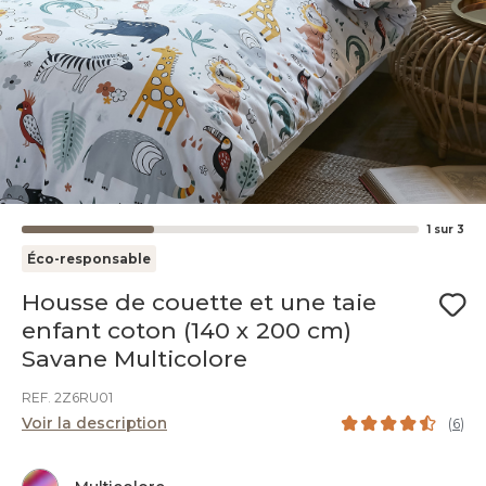
1
sur
3
Éco-responsable
Housse de couette et une taie
enfant coton (140 x 200 cm)
Savane Multicolore
REF. 2Z6RU01
Voir la description
(
6
)