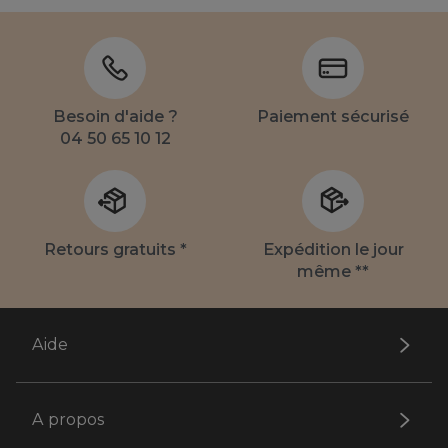
Besoin d'aide ?
Paiement sécurisé
04 50 65 10 12
Retours gratuits *
Expédition le jour
même **
Aide
A propos