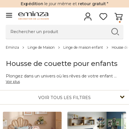
Expédition
le jour même et
retour gratuit
*
DÉCORATION DE LA MAISON
Eminza
Linge de Maison
Linge de maison enfant
Housse de
Housse de couette pour enfants
Plongez dans un univers où les rêves de votre enfant
...
Voir plus
VOIR TOUS LES FILTRES