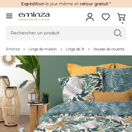
Expédition
le jour même et
retour gratuit
*
DÉCORATION DE LA MAISON
Eminza
Linge de maison
Linge de lit
Housse de couette