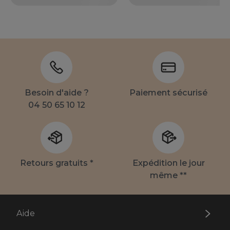
Besoin d'aide ?
Paiement sécurisé
04 50 65 10 12
Retours gratuits *
Expédition le jour
même **
Aide