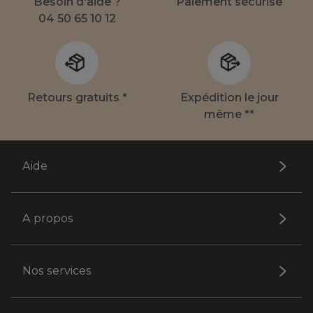
Besoin d'aide ?
Paiement sécurisé
04 50 65 10 12
Retours gratuits *
Expédition le jour
même **
Aide
A propos
Nos services