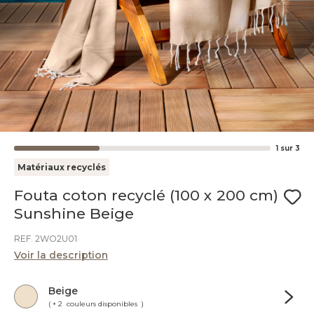
1
sur
3
Matériaux recyclés
Fouta coton recyclé (100 x 200 cm)
Sunshine Beige
REF. 2WO2U01
Voir la description
Beige
( + 2 couleurs disponibles )