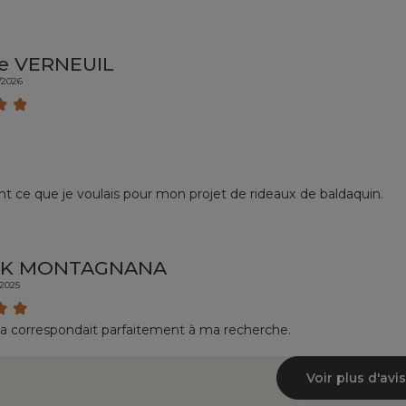
le VERNEUIL
/2026
 ce que je voulais pour mon projet de rideaux de baldaquin.
CK MONTAGNANA
/2025
ela correspondait parfaitement à ma recherche.
Voir plus d'avis