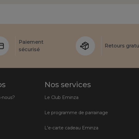
Paiement
Retours gratu
sécurisé
os
Nos services
-nous?
Le Club Eminza
Le programme de parrainage
L'e-carte cadeau Eminza