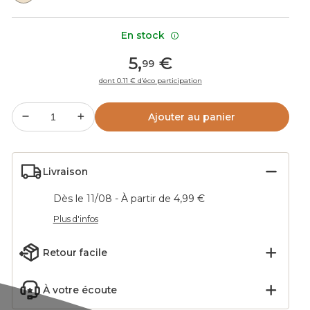
En stock
5
,
€
99
dont 0.11 € d’éco participation
Ajouter au panier
Livraison
Dès le 11/08 - À partir de 4,99 €
Plus d'infos
Retour facile
À votre écoute