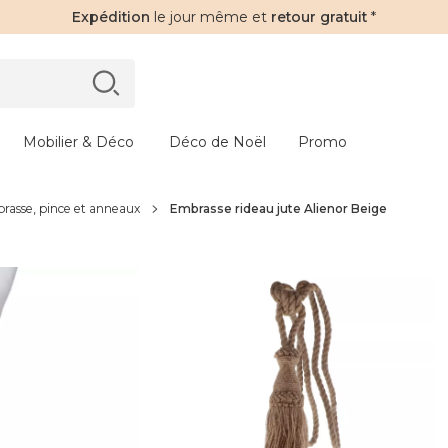
Expédition
le jour même et
retour gratuit
*
Mobilier & Déco
Déco de Noël
Promo
rasse, pince et anneaux
Embrasse rideau jute Alienor Beige