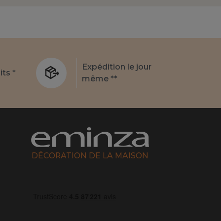
Expédition le jour
its *
même **
DÉCORATION DE LA MAISON