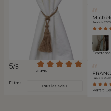
Michè
Publié le 23/03
Exactement
5
/5
5 avis
FRAN
Publié le 28/11
Filtre :
Tous les avis
Parfait. C