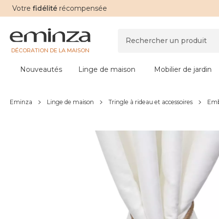
Votre
fidélité
récompensée
DÉCORATION DE LA MAISON
Nouveautés
Linge de maison
Mobilier de jardin
Eminza
Linge de maison
Tringle à rideau et accessoires
Emb