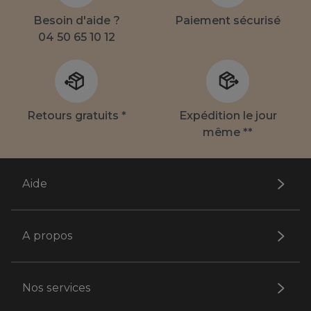
Besoin d'aide ?
Paiement sécurisé
04 50 65 10 12
Retours gratuits *
Expédition le jour
même **
Aide
A propos
Nos services