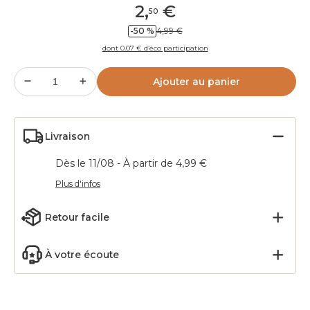
2
,
€
50
-50 %
4,99 €
dont 0.07 € d’éco participation
Ajouter au panier
Livraison
Dès le 11/08 - À partir de 4,99 €
Plus d'infos
Retour facile
À votre écoute