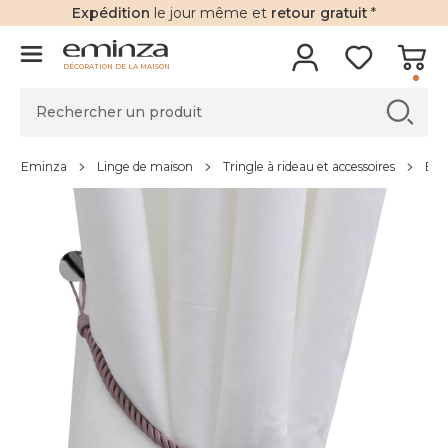
Expédition
le jour même et
retour gratuit
*
DÉCORATION DE LA MAISON
Eminza
Linge de maison
Tringle à rideau et accessoires
Emb