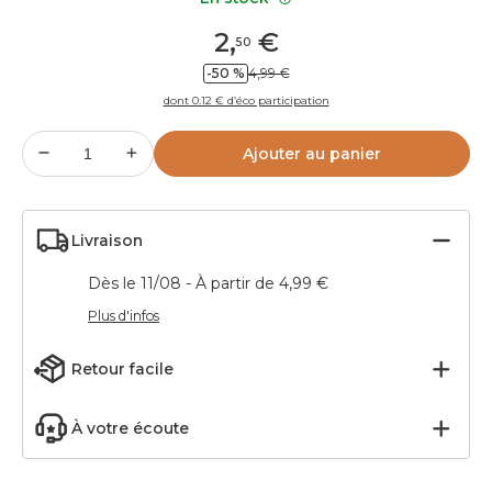
2
,
€
50
-50 %
4,99 €
dont 0.12 € d’éco participation
Ajouter au panier
Livraison
Dès le 11/08 - À partir de 4,99 €
Plus d'infos
Retour facile
À votre écoute