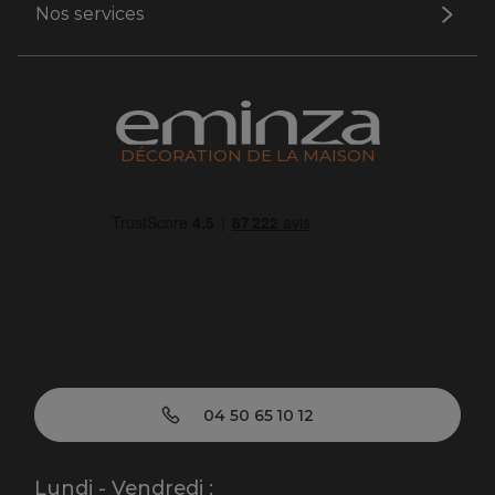
Nos services
DÉCORATION DE LA MAISON
04 50 65 10 12
Lundi - Vendredi :