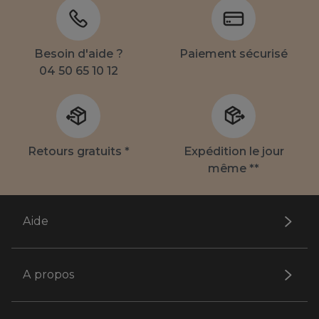
Besoin d'aide ?
Paiement sécurisé
04 50 65 10 12
Retours gratuits *
Expédition le jour
même **
Aide
A propos