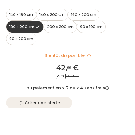
140 x 190 cm
140 x 200 cm
160 x 200 cm
180 x 200 cm
200 x 200 cm
90 x 190 cm
90 x 200 cm
Bientôt disponible
42
,
€
99
-9 %
46,99 €
ou paiement en x 3 ou x 4 sans frais
Créer une alerte