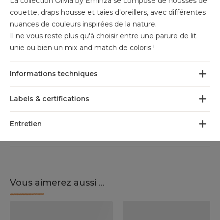
La collection Olivia by Eminza se compose de housses de
couette, draps housse et taies d'oreillers, avec différentes
nuances de couleurs inspirées de la nature.
Il ne vous reste plus qu'à choisir entre une parure de lit
unie ou bien un mix and match de coloris !
Informations techniques
Labels & certifications
Entretien
Vous aimerez aussi ...