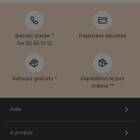
Besoin d'aide ?
Paiement sécurisé
04 50 65 10 12
Retours gratuits *
Expédition le jour
même **
Aide
A propos