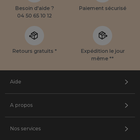
Besoin d'aide ?
Paiement sécurisé
04 50 65 10 12
Retours gratuits *
Expédition le jour
même **
Aide
A propos
Nos services