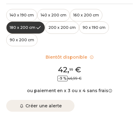
140 x 190 cm
140 x 200 cm
160 x 200 cm
180 x 200 cm
200 x 200 cm
90 x 190 cm
90 x 200 cm
Bientôt disponible
42
,
€
99
-9 %
46,99 €
ou paiement en x 3 ou x 4 sans frais
Créer une alerte