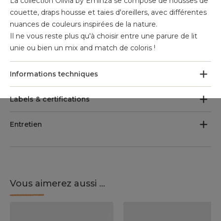
La collection Olivia by Eminza se compose de housses de
couette, draps housse et taies d'oreillers, avec différentes
nuances de couleurs inspirées de la nature.
Il ne vous reste plus qu'à choisir entre une parure de lit
unie ou bien un mix and match de coloris !
Informations techniques
Labels & certifications
Entretien
Vous aimerez aussi ...