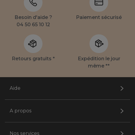
Besoin d'aide ?
Paiement sécurisé
04 50 65 10 12
Retours gratuits *
Expédition le jour
même **
Aide
A propos
Nos services