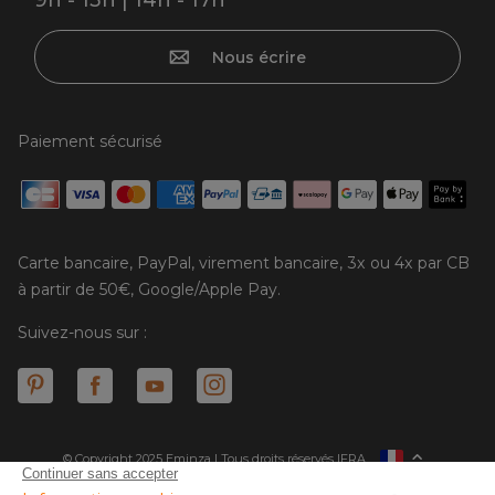
Nous écrire
Paiement sécurisé
Carte bancaire, PayPal, virement bancaire, 3x ou 4x par CB
à partir de 50€, Google/Apple Pay.
Suivez-nous sur :
© Copyright 2025 Eminza | Tous droits réservés |
FRA
ESPAÑA