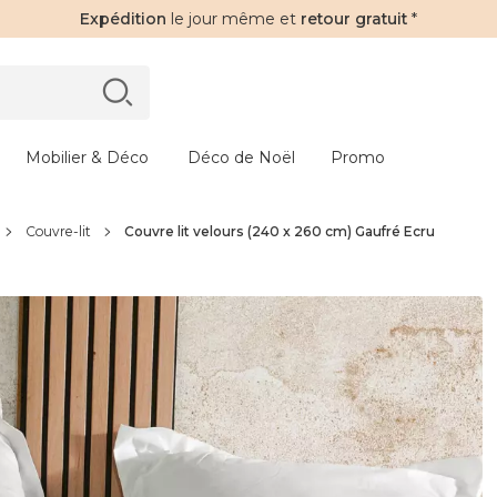
Expédition
le jour même et
retour gratuit
*
Mobilier & Déco
Déco de Noël
Promo
Couvre-lit
Couvre lit velours (240 x 260 cm) Gaufré Ecru