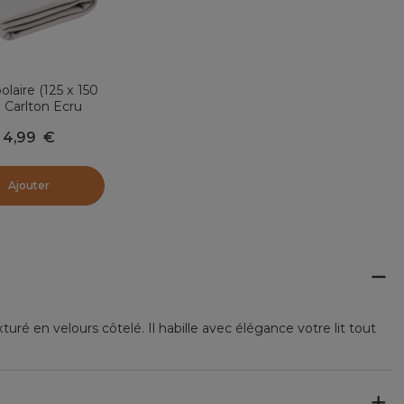
olaire (125 x 150
 Carlton Ecru
4,99
€
Ajouter
turé en velours côtelé. Il habille avec élégance votre lit tout