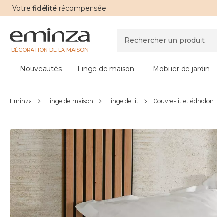
Votre
fidélité
récompensée
DÉCORATION DE LA MAISON
Nouveautés
Linge de maison
Mobilier de jardin
Eminza
Linge de maison
Linge de lit
Couvre-lit et édredon