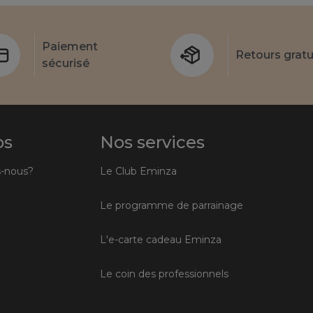
Paiement
Retours gratu
sécurisé
os
Nos services
-nous?
Le Club Eminza
Le programme de parrainage
L'e-carte cadeau Eminza
Le coin des professionnels