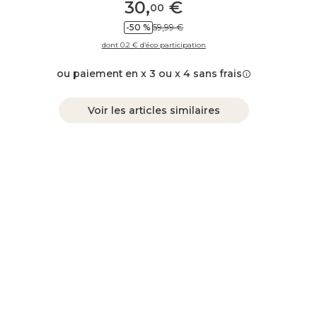
30
,
€
00
-50 %
59,99 €
dont 0.2 € d’éco participation
ou paiement en x 3 ou x 4 sans frais
Voir les articles similaires