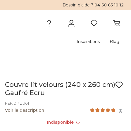
Besoin d'aide ?
04 50 65 10 12
Inspirations
Blog
Couvre lit velours (240 x 260 cm)
Gaufré Ecru
REF. 2T4ZU01
Voir la description
(
1
)
Indisponible