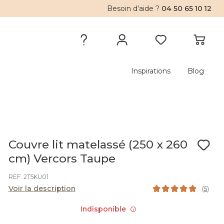
Besoin d'aide ?
04 50 65 10 12
Inspirations
Blog
Couvre lit matelassé (250 x 260
cm) Vercors Taupe
REF. 2T5KU01
Voir la description
(
5
)
Indisponible