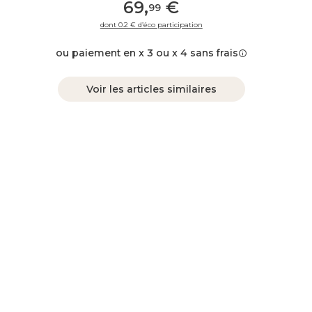
69
,
€
99
dont 0.2 € d’éco participation
ou paiement en x 3 ou x 4 sans frais
Voir les articles similaires