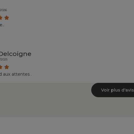
/2026
e..
Delcoigne
/2025
 aux attentes .
Voir plus d'avis