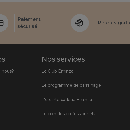
Paiement
Retours gratu
sécurisé
os
Nos services
-nous?
Le Club Eminza
Le programme de parrainage
L'e-carte cadeau Eminza
Le coin des professionnels