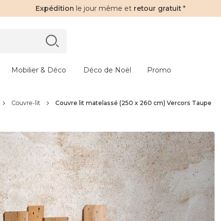
Expédition
le jour même et
retour gratuit
*
Mobilier & Déco
Déco de Noël
Promo
Couvre-lit
Couvre lit matelassé (250 x 260 cm) Vercors Taupe