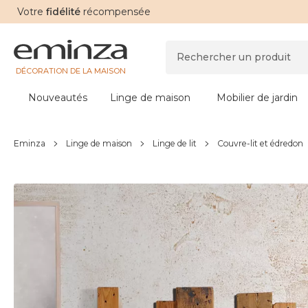
Votre
fidélité
récompensée
DÉCORATION DE LA MAISON
Nouveautés
Linge de maison
Mobilier de jardin
Eminza
Linge de maison
Linge de lit
Couvre-lit et édredon