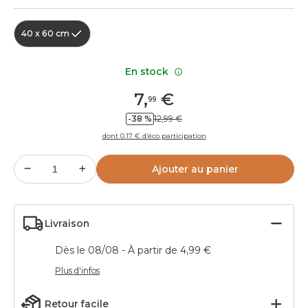
40 x 60 cm
En stock
7
,
€
99
-38 %
12,99 €
dont 0.17 € d’éco participation
Ajouter au panier
Livraison
Dès le 08/08 - À partir de 4,99 €
Plus d'infos
Retour facile