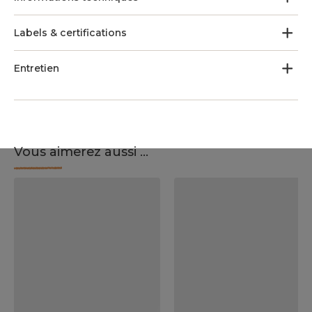
Labels & certifications
Entretien
Vous aimerez aussi ...