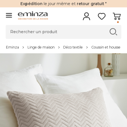
Expédition
le jour même et
retour gratuit
*
DÉCORATION DE LA MAISON
Eminza
Linge de maison
Déco textile
Coussin et housse