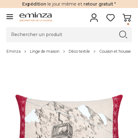
Expédition
le jour même et
retour gratuit
*
DÉCORATION DE LA MAISON
Eminza
Linge de maison
Déco textile
Coussin et housse