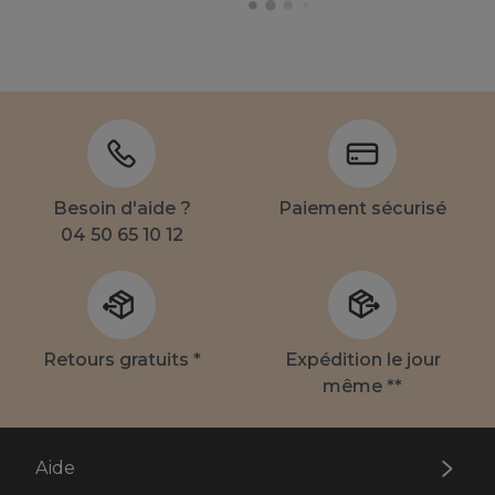
Besoin d'aide ?
Paiement sécurisé
04 50 65 10 12
Retours gratuits *
Expédition le jour
même **
Aide