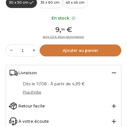
30 x 50 cm
35 x 60 cm
45 x 45 cm
En stock
9
,
€
99
dont 0.3 € d’éco participation
Ajouter au panier
Livraison
Dès le 11/08 - À partir de 4,99 €
Plus d'infos
Retour facile
À votre écoute