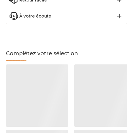
Retour facile
À votre écoute
Complétez votre sélection