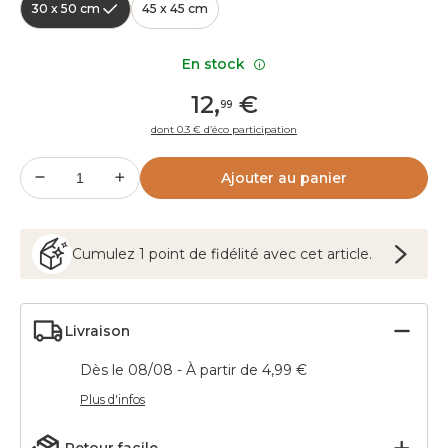
30 x 50 cm
45 x 45 cm
En stock
12
,
€
99
dont 0.3 € d’éco participation
Ajouter au panier
Cumulez
1
point
de fidélité avec cet article.
Livraison
Dès le 08/08 - À partir de 4,99 €
Plus d'infos