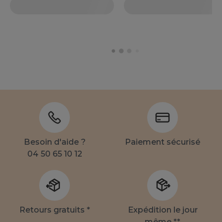
Besoin d'aide ?
Paiement sécurisé
04 50 65 10 12
Retours gratuits *
Expédition le jour
même **