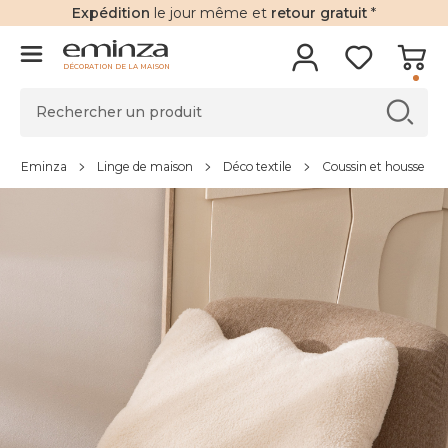
Expédition
le jour même et
retour gratuit
*
DÉCORATION DE LA MAISON
Eminza
Linge de maison
Déco textile
Coussin et housse