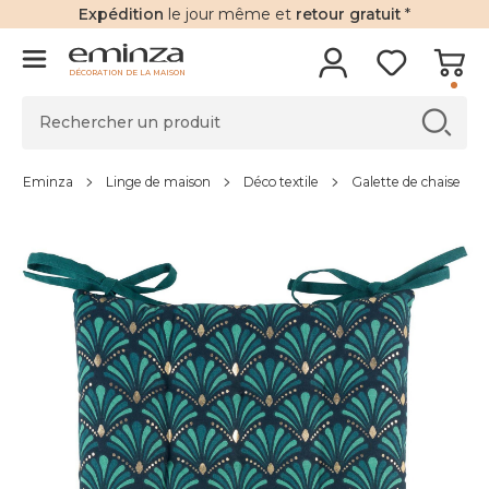
Expédition
le jour même et
retour gratuit
*
DÉCORATION DE LA MAISON
Eminza
Linge de maison
Déco textile
Galette de chaise