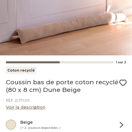
1
sur
2
Coton recyclé
Coussin bas de porte coton recyclé
(80 x 8 cm) Dune Beige
REF. 2L97U01
Voir la description
Beige
( + 2 couleurs disponibles )