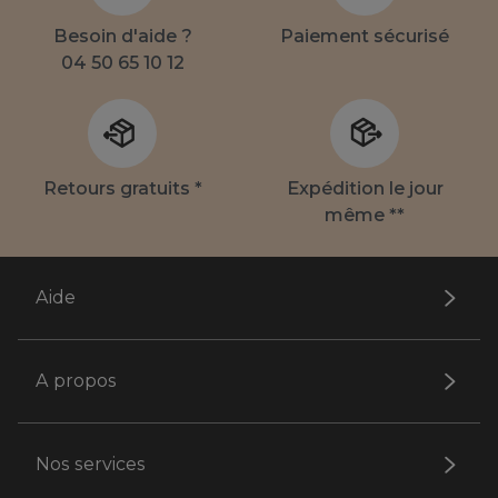
Besoin d'aide ?
Paiement sécurisé
04 50 65 10 12
Retours gratuits *
Expédition le jour
même **
Aide
A propos
Nos services