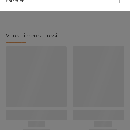
Entretien
Vous aimerez aussi ...