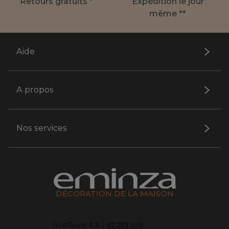
Retours gratuits *
Expédition le jour
même **
Aide
A propos
Nos services
DÉCORATION DE LA MAISON