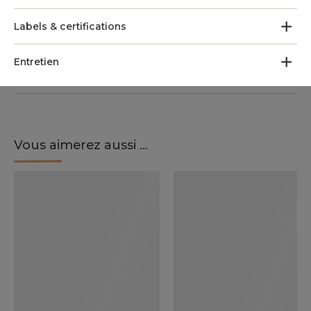
Labels & certifications
Entretien
Vous aimerez aussi ...