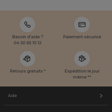
Besoin d'aide ?
Paiement sécurisé
04 50 65 10 12
Retours gratuits *
Expédition le jour
même **
Aide