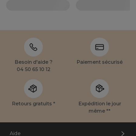
Besoin d'aide ?
Paiement sécurisé
04 50 65 10 12
Retours gratuits *
Expédition le jour
même **
Aide