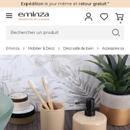
Expédition
le jour même et
retour gratuit
*
DÉCORATION DE LA MAISON
Eminza
Mobilier & Déco
Déco salle de bain
Accessoire salle 