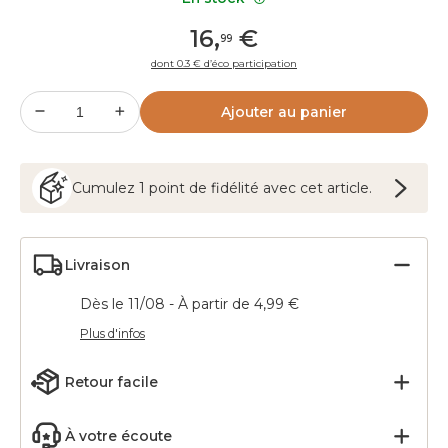
16
,
€
99
dont 0.3 € d’éco participation
Ajouter au panier
Cumulez
1
point
de fidélité avec cet article.
Livraison
Dès le 11/08 - À partir de 4,99 €
Plus d'infos
Retour facile
À votre écoute