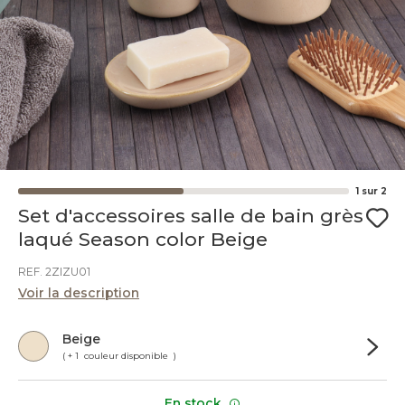
1
sur
2
Set d'accessoires salle de bain grès
laqué Season color Beige
REF. 2ZIZU01
Voir la description
Beige
( + 1 couleur disponible )
En stock