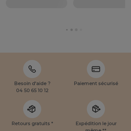
Besoin d'aide ?
Paiement sécurisé
04 50 65 10 12
Retours gratuits *
Expédition le jour
même **