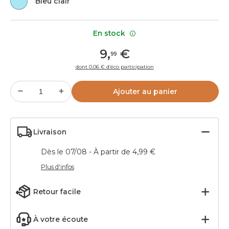
Bleu clair
En stock
9
,
€
99
dont 0.06 € d’éco participation
Ajouter au panier
Livraison
Dès le 07/08 - À partir de 4,99 €
Plus d'infos
Retour facile
À votre écoute