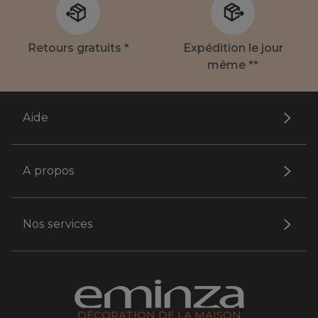
Retours gratuits *
Expédition le jour
même **
Aide
A propos
Nos services
DÉCORATION DE LA MAISON