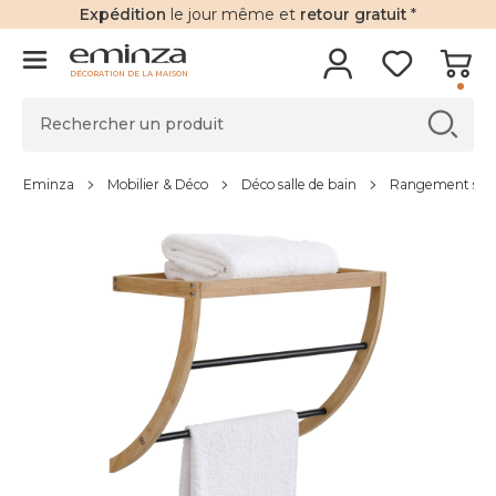
Expédition
le jour même et
retour gratuit
*
DÉCORATION DE LA MAISON
Eminza
Mobilier & Déco
Déco salle de bain
Rangement salle