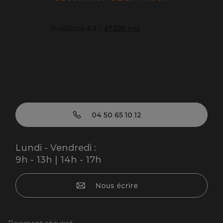
04 50 65 10 12
Lundi - Vendredi :
9h - 13h | 14h - 17h
Nous écrire