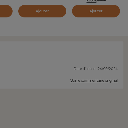
-50
%
4,99
€
Ajouter
Ajouter
Date d'achat : 24/09/2024
Voir le commentaire original