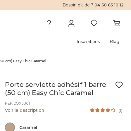
Besoin d'aide ?
04 50 65 10 12
Inspirations
Blog
 (50 cm) Easy Chic Caramel
Porte serviette adhésif 1 barre
(50 cm) Easy Chic Caramel
REF. 2QX6U01
Voir la description
(
1
)
Caramel