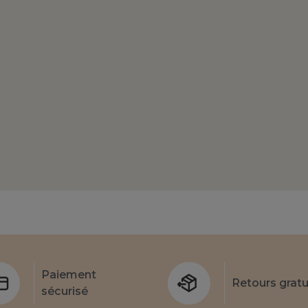
Paiement
Retours gratu
sécurisé