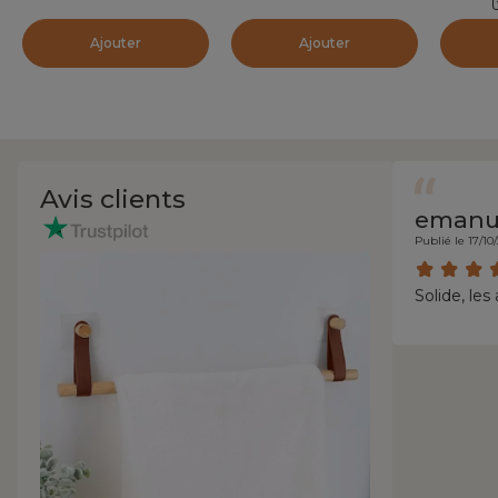
Ajouter
Ajouter
Avis clients
emanu
Publié le 17/10
Solide, les