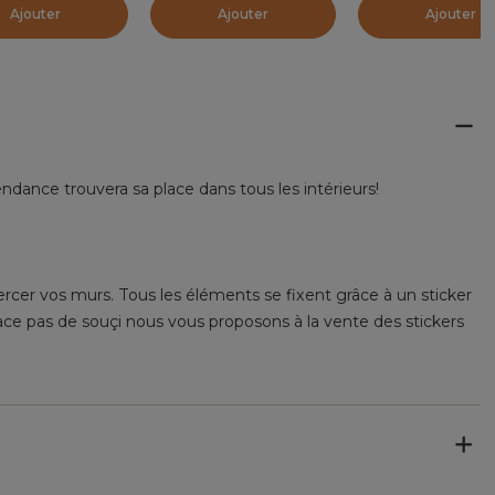
Ajouter
Ajouter
Ajouter
ndance trouvera sa place dans tous les intérieurs!
cer vos murs. Tous les éléments se fixent grâce à un sticker
ace pas de souçi nous vous proposons à la vente des stickers