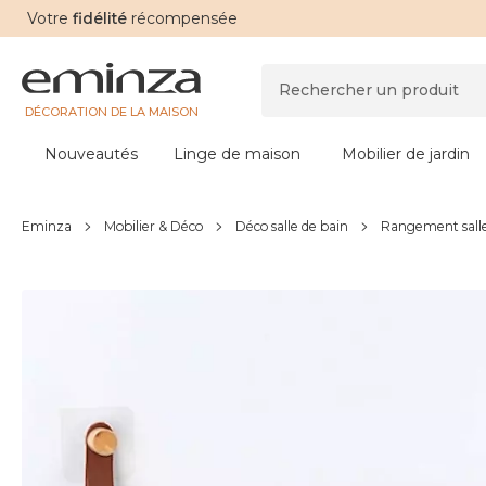
Votre
fidélité
récompensée
DÉCORATION DE LA MAISON
Nouveautés
Linge de maison
Mobilier de jardin
Eminza
Mobilier & Déco
Déco salle de bain
Rangement salle