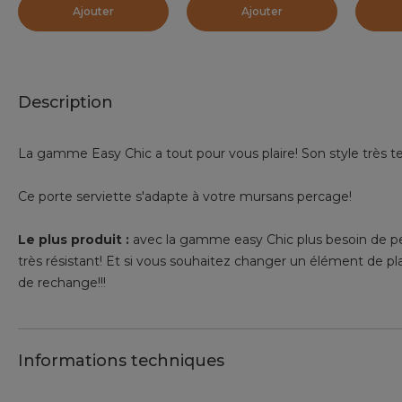
Ajouter
Ajouter
Description
La gamme Easy Chic a tout pour vous plaire! Son style très te
Ce porte serviette s'adapte à votre mursans percage!
Le plus produit :
avec la gamme easy Chic plus besoin de per
très résistant! Et si vous souhaitez changer un élément de pl
de rechange!!!
Informations techniques