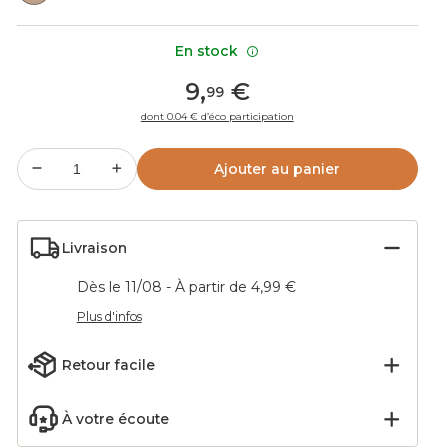
En stock
9
,
€
99
dont 0.04 € d’éco participation
Ajouter au panier
Livraison
Dès le 11/08 - À partir de 4,99 €
Plus d'infos
Retour facile
À votre écoute