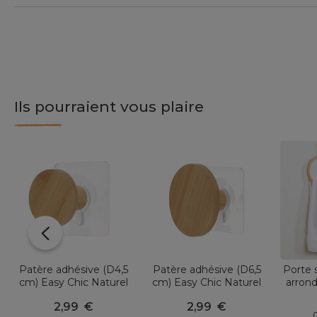
Ils pourraient vous plaire
Patère adhésive (D4,5
Patère adhésive (D6,5
Porte 
cm) Easy Chic Naturel
cm) Easy Chic Naturel
arrond
2,99
€
2,99
€