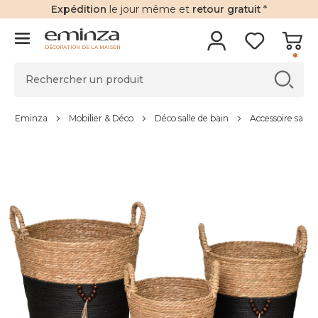
Expédition
le jour même et
retour gratuit
*
DÉCORATION DE LA MAISON
Eminza
Mobilier & Déco
Déco salle de bain
Accessoire salle 