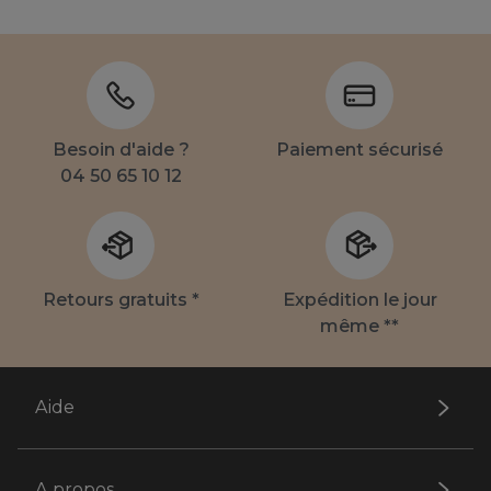
Besoin d'aide ?
Paiement sécurisé
04 50 65 10 12
Retours gratuits *
Expédition le jour
même **
Aide
A propos