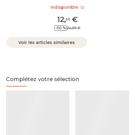
Indisponible
12
,
€
50
-50 %
24,99 €
Voir les articles similaires
Complétez votre sélection