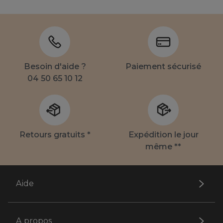
Besoin d'aide ?
Paiement sécurisé
04 50 65 10 12
Retours gratuits *
Expédition le jour
même **
Aide
A propos