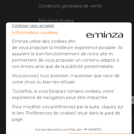
Conditions générales de vente
Mentions légales
Gestion des cookies
Avis client
Paiement sécurisé
Carte bancaire, PayPal, virement bancaire, 3x
Pay.