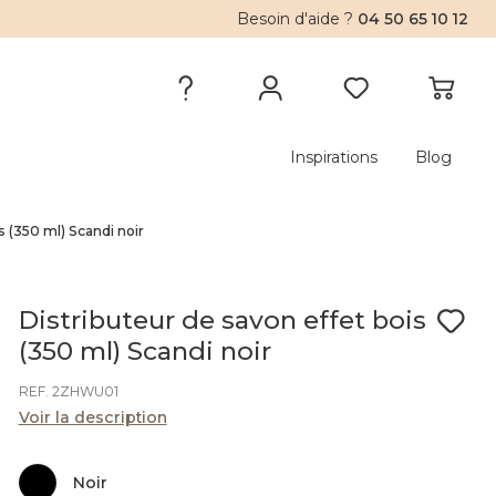
Besoin d'aide ?
04 50 65 10 12
Inspirations
Blog
s (350 ml) Scandi noir
Distributeur de savon effet bois
(350 ml) Scandi noir
REF. 2ZHWU01
Voir la description
Noir