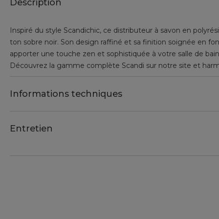
Description
Inspiré du style Scandichic, ce distributeur à savon en polyré
ton sobre noir. Son design raffiné et sa finition soignée en fo
apporter une touche zen et sophistiquée à votre salle de bain
Découvrez la gamme complète Scandi sur notre site et harm
Informations techniques
Entretien