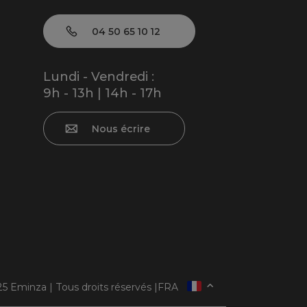
04 50 65 10 12
Lundi - Vendredi :
9h - 13h | 14h - 17h
Nous écrire
5 Eminza | Tous droits réservés |
FRA
ESPAÑA