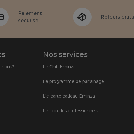
Paiement
Retours gratu
sécurisé
os
Nos services
-nous?
Le Club Eminza
Le programme de parrainage
L'e-carte cadeau Eminza
Le coin des professionnels