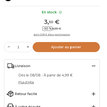
En stock
3
,
€
50
-50 %
6,99 €
dont 0.09 € d’éco participation
Ajouter au panier
Livraison
Dès le 08/08 - À partir de 4,99 €
Plus d'infos
Retour facile
À votre écoute