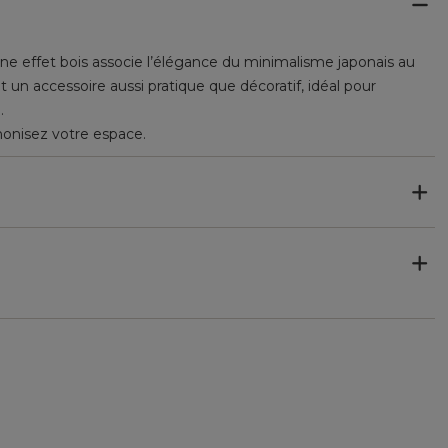
sine effet bois associe l’élégance du minimalisme japonais au
nt un accessoire aussi pratique que décoratif, idéal pour
.
onisez votre espace.