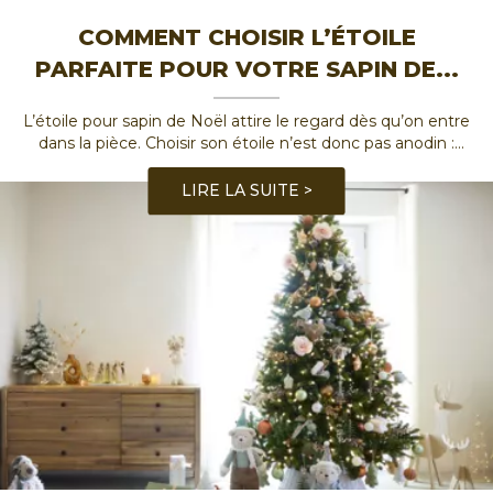
COMMENT CHOISIR L’ÉTOILE
PARFAITE POUR VOTRE SAPIN DE
...
L’étoile pour sapin de Noël attire le regard dès qu’on entre
dans la pièce. Choisir son étoile n’est donc pas anodin :
placée au sommet du sapin, elle vient compléter la
décoration du sapin et donner une âme à votre
...
LIRE LA SUITE >