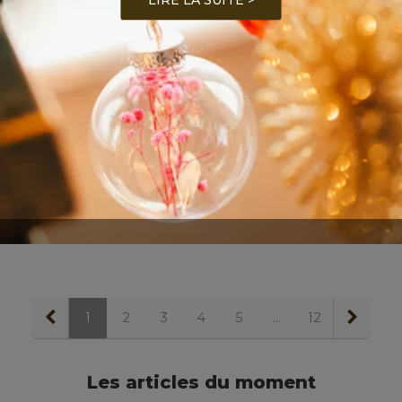
1
2
3
4
5
...
12
Les articles du moment