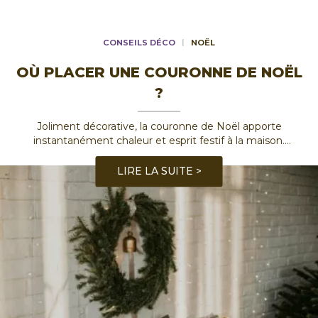
CONSEILS DÉCO
NOËL
OÙ PLACER UNE COURONNE DE NOËL
?
Joliment décorative, la couronne de Noël apporte
instantanément chaleur et esprit festif à la maison.
Découvrez nos idées pour trouver l’emplacement idéal à
l’intérieur ou à l’extérieur.
LIRE LA SUITE >