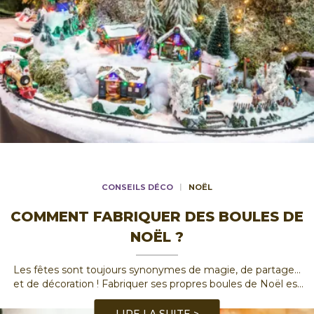
CONSEILS DÉCO
NOËL
COMMENT FABRIQUER DES BOULES DE
NOËL ?
Les fêtes sont toujours synonymes de magie, de partage…
et de décoration ! Fabriquer ses propres boules de Noël est
une activité à la fois créative, ludique et pleine de sens. On
vous montre comment créer des boules de Noël
...
LIRE LA SUITE >