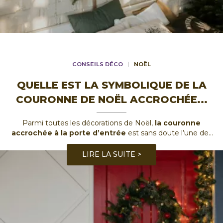
CONSEILS DÉCO
NOËL
QUELLE EST LA SYMBOLIQUE DE LA
COURONNE DE NOËL ACCROCHÉE
...
Parmi toutes les décorations de Noël,
la couronne
accrochée à la porte d’entrée
est sans doute l’une des
plus emblématiques. Ce simple cercle orné de végétaux,
de rubans et parfois de lumières, symbolise
...
LIRE LA SUITE >