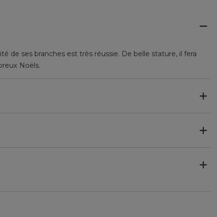
ité de ses branches est très réussie. De belle stature, il fera
breux Noëls.