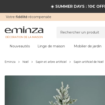
☀️ SUMMER DAYS : 10€ OFFE
Votre
fidélité
récompensée
DÉCORATION DE LA MAISON
Nouveautés
Linge de maison
Mobilier de jardin
Eminza
Noël
Sapin et arbre artificiel
Sapin artificiel de Noël