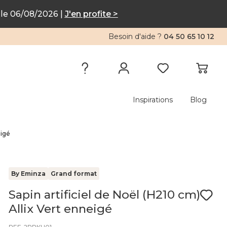
le 06/08/2026 |
J'en profite >
Besoin d'aide ?
04 50 65 10 12
Inspirations
Blog
eigé
By Eminza
Grand format
Sapin artificiel de Noël (H210 cm)
Allix Vert enneigé