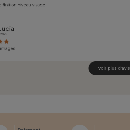
finition niveau visage
Lucia
/2025
 images
Voir plus d'avis