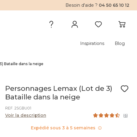
Besoin d'aide ?
04 50 65 10 12
Inspirations
Blog
 Bataille dans la neige
Personnages Lemax (Lot de 3)
Bataille dans la neige
REF. 2SGBU01
Voir la description
(
6
)
Expédié sous 3 à 5 semaines