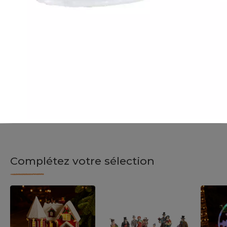
Complétez votre sélection