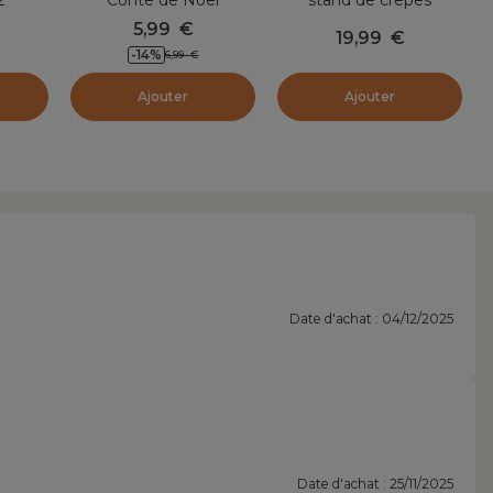
 à
5,99
€
19,99
€
-14
%
6,99
€
Ajouter
Ajouter
Date d'achat : 04/12/2025
Date d'achat : 25/11/2025