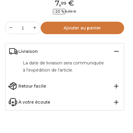
7
,
€
99
-20 %
9,99 €
Ajouter au panier
Livraison
La date de livraison sera communiquée
à l'expédition de l'article.
Retour facile
À votre écoute