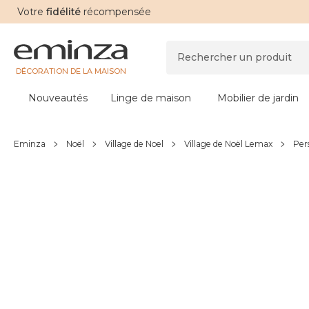
Votre
fidélité
récompensée
DÉCORATION DE LA MAISON
Nouveautés
Linge de maison
Mobilier de jardin
Eminza
Noël
Village de Noel
Village de Noël Lemax
Per