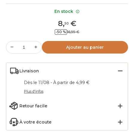
En stock
8
,
€
50
-50 %
16,99 €
Ajouter au panier
Livraison
Dès le 11/08 - À partir de 4,99 €
Plus d'infos
Retour facile
À votre écoute