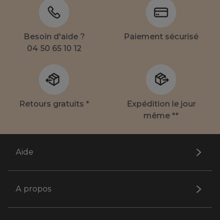
Besoin d'aide ?
Paiement sécurisé
04 50 65 10 12
Retours gratuits *
Expédition le jour
même **
Aide
A propos