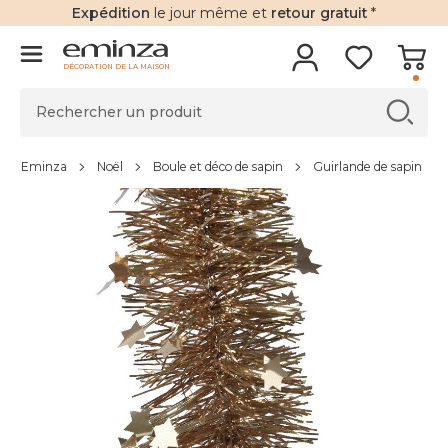
Expédition
le jour même et
retour gratuit
*
DÉCORATION DE LA MAISON
Eminza
Noël
Boule et déco de sapin
Guirlande de sapin