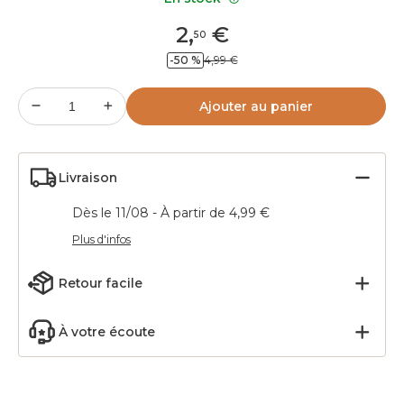
2
,
€
50
-50 %
4,99 €
Ajouter au panier
Livraison
Dès le 11/08 - À partir de 4,99 €
Plus d'infos
Retour facile
À votre écoute