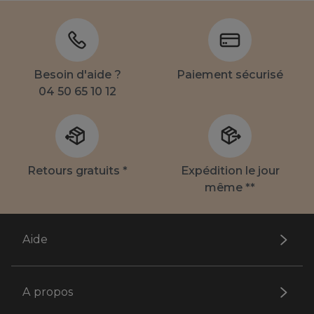
Besoin d'aide ?
Paiement sécurisé
04 50 65 10 12
Retours gratuits *
Expédition le jour
même **
Aide
A propos