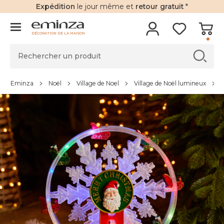
Expédition
le jour même et
retour gratuit
*
DÉCORATION DE LA MAISON
Eminza
Noël
Village de Noel
Village de Noël lumineux