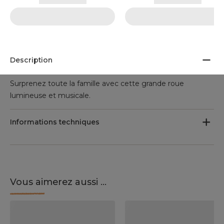
Description
Surprenez toute la famille avec cette grande roue
lumineuse et musicale.
Informations techniques
Vous aimerez aussi ...