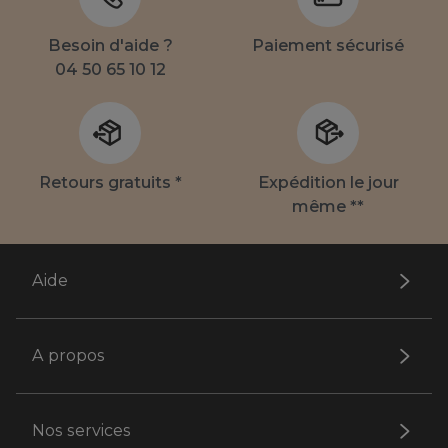
Besoin d'aide ?
Paiement sécurisé
04 50 65 10 12
Retours gratuits *
Expédition le jour
même **
Aide
A propos
Nos services