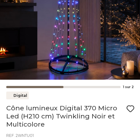
1
sur
2
Digital
Cône lumineux Digital 370 Micro
Led (H210 cm) Twinkling Noir et
Multicolore
REF. 2WNTU01